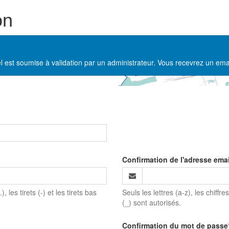
on
l est soumise à validation par un administrateur. Vous recevrez un ema
Confirmation de l'adresse emai
), les tirets (-) et les tirets bas
Seuls les lettres (a-z), les chiffres 
(_) sont autorisés.
Confirmation du mot de passe