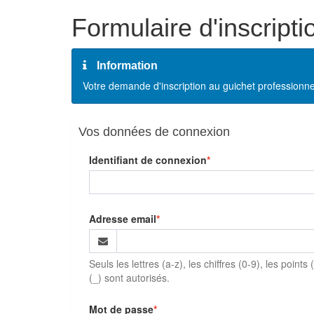
Formulaire d'inscripti
Information
Votre demande d'inscription au guichet professionne
Vos données de connexion
Identifiant de connexion
Adresse email
Seuls les lettres (a-z), les chiffres (0-9), les points (.
(_) sont autorisés.
Mot de passe