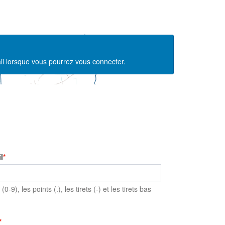
il lorsque vous pourrez vous connecter.
l
(0-9), les points (.), les tirets (-) et les tirets bas