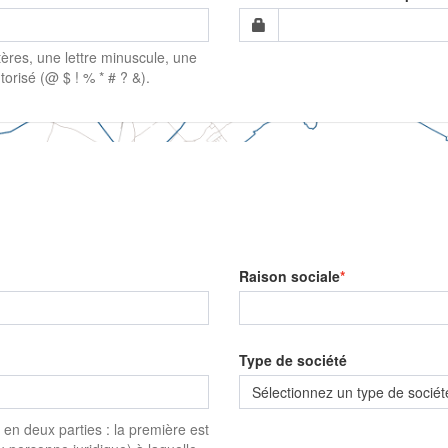
ères, une lettre minuscule, une
torisé (@ $ ! % * # ? &).
Raison sociale
Type de société
Sélectionnez un type de sociét
é en deux parties : la première est