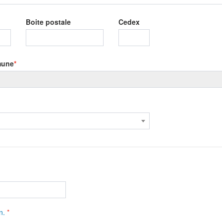
Boite postale
Cedex
une
n.